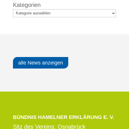
Kategorien
alle News anzeigen
BÜNDNIS HAMELNER ERKLÄRUNG E. V.
Sitz des Vereins: Osnabrück