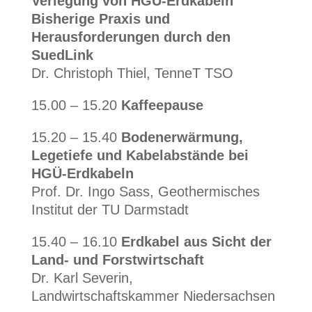
Verlegung von HGÜ-Erdkabeln
Bisherige Praxis und
Herausforderungen durch den
SuedLink
Dr. Christoph Thiel, TenneT TSO
15.00 – 15.20
Kaffeepause
15.20 – 15.40
Bodenerwärmung,
Legetiefe und Kabelabstände bei
HGÜ-Erdkabeln
Prof. Dr. Ingo Sass, Geothermisches
Institut der TU Darmstadt
15.40 – 16.10
Erdkabel aus Sicht der
Land- und Forstwirtschaft
Dr. Karl Severin,
Landwirtschaftskammer Niedersachsen