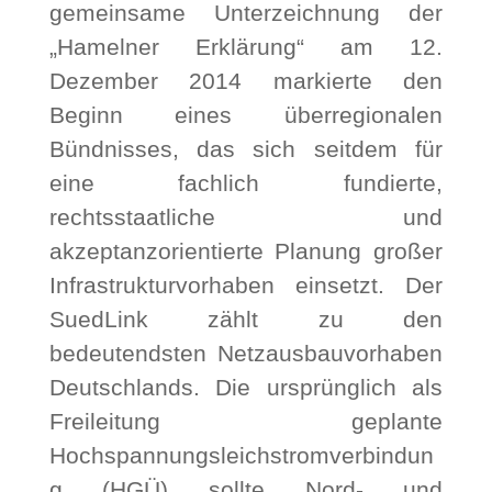
gemeinsame Unterzeichnung der
„Hamelner Erklärung“ am 12.
Dezember 2014 markierte den
Beginn eines überregionalen
Bündnisses, das sich seitdem für
eine fachlich fundierte,
rechtsstaatliche und
akzeptanzorientierte Planung großer
Infrastrukturvorhaben einsetzt. Der
SuedLink zählt zu den
bedeutendsten Netzausbauvorhaben
Deutschlands. Die ursprünglich als
Freileitung geplante
Hochspannungsleichstromverbindun
g (HGÜ) sollte Nord- und