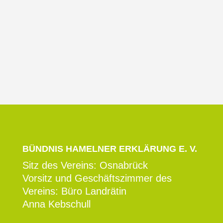
e.V. am 25.08.2025 ein...
BÜNDNIS HAMELNER ERKLÄRUNG E. V.
Sitz des Vereins: Osnabrück
Vorsitz und Geschäftszimmer des
Vereins: Büro Landrätin
Anna Kebschull