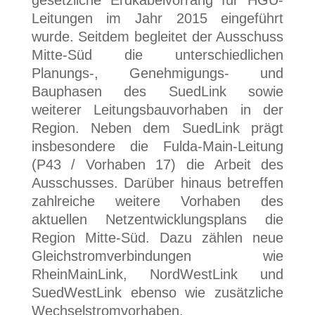
gesetzliche Erdkabelvorrang für HGÜ-
Leitungen im Jahr 2015 eingeführt
wurde. Seitdem begleitet der Ausschuss
Mitte-Süd die unterschiedlichen
Planungs-, Genehmigungs- und
Bauphasen des SuedLink sowie
weiterer Leitungsbauvorhaben in der
Region. Neben dem SuedLink prägt
insbesondere die Fulda-Main-Leitung
(P43 / Vorhaben 17) die Arbeit des
Ausschusses. Darüber hinaus betreffen
zahlreiche weitere Vorhaben des
aktuellen Netzentwicklungsplans die
Region Mitte-Süd. Dazu zählen neue
Gleichstromverbindungen wie
RheinMainLink, NordWestLink und
SuedWestLink ebenso wie zusätzliche
Wechselstromvorhaben.