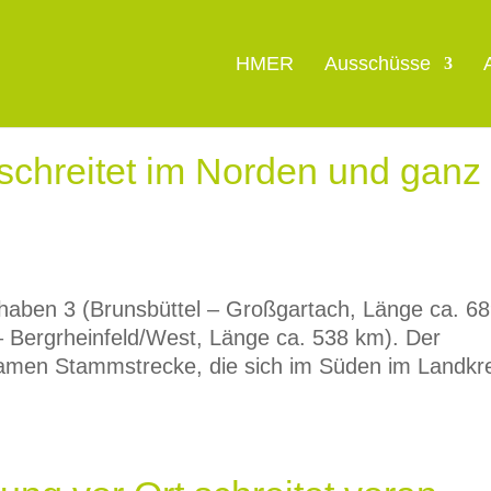
HMER
Ausschüsse
schreitet im Norden und ganz
haben 3 (Brunsbüttel – Großgartach, Länge ca. 6
 Bergrheinfeld/West, Länge ca. 538 km). Der
nsamen Stammstrecke, die sich im Süden im Landkr