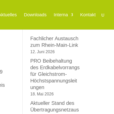
Aktuelles
Downloads
Interna
Kontakt
Fachlicher Austausch
zum Rhein-Main-Link
12. Juni 2026
PRO Beibehaltung
des Erdkabelvorrangs
89
für Gleichstrom-
Höchstspannungsleit
eis
ungen
18. Mai 2026
Aktueller Stand des
Übertragungsnetzaus