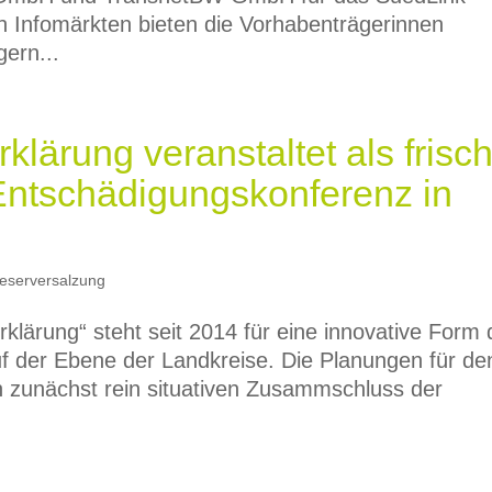
n Infomärkten bieten die Vorhabenträgerinnen
gern...
lärung veranstaltet als frisc
Entschädigungskonferenz in
eserversalzung
lärung“ steht seit 2014 für eine innovative Form 
 der Ebene der Landkreise. Die Planungen für de
n zunächst rein situativen Zusammschluss der