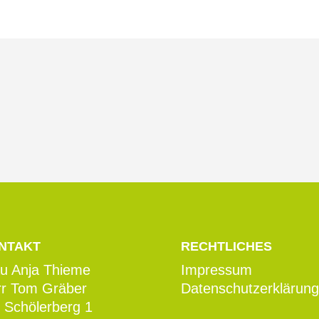
NTAKT
RECHTLICHES
u Anja Thieme
Impressum
rr Tom Gräber
Datenschutzerklärung
Schölerberg 1