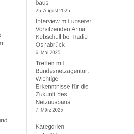
baus
25. August 2025
Interview mit unserer
Vorsitzenden Anna
8
Kebschull bei Radio
im
Osnabrück
6. Mai 2025
Treffen mit
Bundesnetzagentur:
Wichtige
Erkenntnisse für die
Zukunft des
Netzausbaus
7. März 2025
und
Kategorien