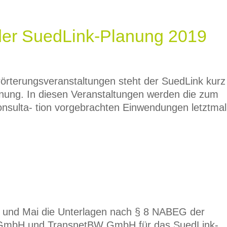
der SuedLink-Planung 2019
rörterungsveranstaltungen steht der SuedLink kurz
nung. In diesen Veranstaltungen werden die zum
onsulta- tion vorgebrachten Einwendungen letztmal
l und Mai die Unterlagen nach § 8 NABEG der
 GmbH und TransnetBW GmbH für das SuedLink-