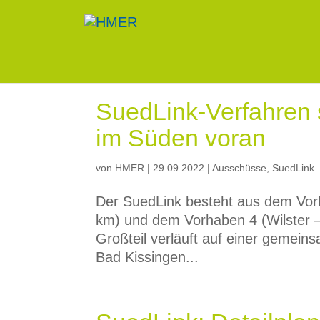
SuedLink-Verfahren 
im Süden voran
von
HMER
|
29.09.2022
|
Ausschüsse
,
SuedLink
Der SuedLink besteht aus dem Vor
km) und dem Vorhaben 4 (Wilster –
Großteil verläuft auf einer gemei
Bad Kissingen...